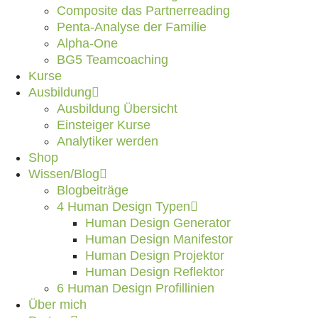
Composite das Partnerreading
Penta-Analyse der Familie
Alpha-One
BG5 Teamcoaching
Kurse
Ausbildung
Ausbildung Übersicht
Einsteiger Kurse
Analytiker werden
Shop
Wissen/Blog
Blogbeiträge
4 Human Design Typen
Human Design Generator
Human Design Manifestor
Human Design Projektor
Human Design Reflektor
6 Human Design Profillinien
Über mich