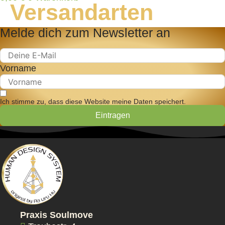
Versandarten
Melde dich zum Newsletter an
Vorname
Ich stimme zu, dass diese Website meine Daten speichert.
Eintragen
Praxis Soulmove