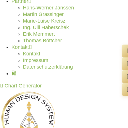
Partner
Hans-Werner Janssen
Martin Grassinger
Marie-Luise Kreisz
Ing. Ulli Haberschek
Erik Memmert
Thomas Böttcher
Kontakt
Kontakt
Impressum
Datenschutzerklärung
🛍️
Chart Generator