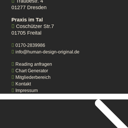
Traubestr. 4
01277 Dresden
Praxis im Tal
Coschützer Str.7
01705 Freital
0170-2839986
info@human-design-original.de
Reading anfragen
Chart Generator
Mitgliederbereich
Kontakt
Impressum