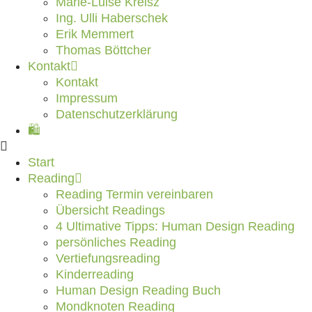
Marie-Luise Kreisz
Ing. Ulli Haberschek
Erik Memmert
Thomas Böttcher
Kontakt
Kontakt
Impressum
Datenschutzerklärung
🛍️
Start
Reading
Reading Termin vereinbaren
Übersicht Readings
4 Ultimative Tipps: Human Design Reading
persönliches Reading
Vertiefungsreading
Kinderreading
Human Design Reading Buch
Mondknoten Reading