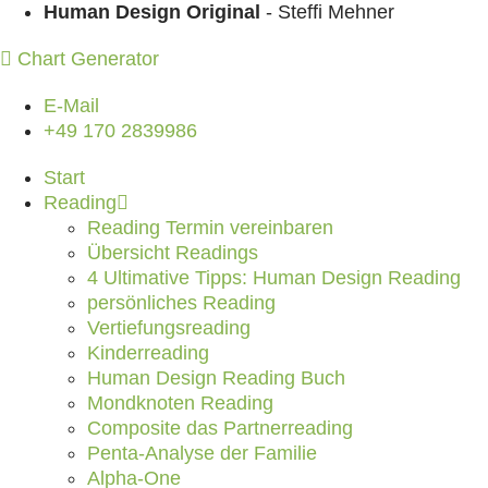
Zum Inhalt springen
Human Design Original
- Steffi Mehner
Chart Generator
E-Mail
+49 170 2839986
Start
Reading
Reading Termin vereinbaren
Übersicht Readings
4 Ultimative Tipps: Human Design Reading
persönliches Reading
Vertiefungsreading
Kinderreading
Human Design Reading Buch
Mondknoten Reading
Composite das Partnerreading
Penta-Analyse der Familie
Alpha-One