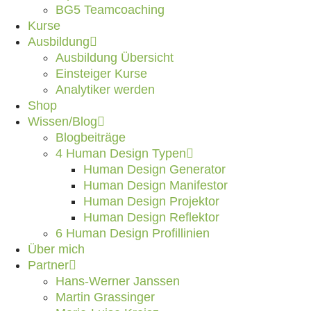
BG5 Teamcoaching
Kurse
Ausbildung
Ausbildung Übersicht
Einsteiger Kurse
Analytiker werden
Shop
Wissen/Blog
Blogbeiträge
4 Human Design Typen
Human Design Generator
Human Design Manifestor
Human Design Projektor
Human Design Reflektor
6 Human Design Profillinien
Über mich
Partner
Hans-Werner Janssen
Martin Grassinger