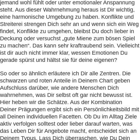
jemand wohl fühlt oder unter emotionaler Anspannung
steht. Aus dieser Wahrnehmung heraus ist Dir wichtig,
eine harmonische Umgebung zu haben. Konflikte und
Streiterei strengen Dich sehr an und wenn sich ein Weg
findet, Konflikte zu umgehen, bleibst Du doch lieber in
Deckung oder versuchst „gute Miene zum bösen Spiel
zu machen“. Das kann sehr kraftraubend sein. Vielleicht
ist dir auch nicht immer klar, wessen Emotionen Du
gerade spürst und hältst sie für deine eigenen?
So oder so ähnlich erläutere ich Dir alle Zentren. Die
schwarzen und roten Anteile in Deinem Chart geben
Aufschluss darüber, wie andere Menschen Dich
wahrnehmen, was Dir selbst oft gar nicht bewusst ist.
Hier heben wir die Schätze. Aus der Kombination
Deiner Prägungen ergibt sich ein Persönlichkeitsbild mit
all Deinen individuellen Facetten. Ob Du im Alltag Ziele
aktiv verfolgen solltest oder lieber darauf warten, was
das Leben Dir für Angebote macht, entscheidet sich an
Deinem Typus. Lass Dich überraschen, wie Du Dein