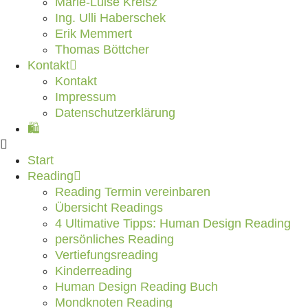
Marie-Luise Kreisz
Ing. Ulli Haberschek
Erik Memmert
Thomas Böttcher
Kontakt
Kontakt
Impressum
Datenschutzerklärung
🛍️
Start
Reading
Reading Termin vereinbaren
Übersicht Readings
4 Ultimative Tipps: Human Design Reading
persönliches Reading
Vertiefungsreading
Kinderreading
Human Design Reading Buch
Mondknoten Reading