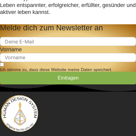
Leben entspannter, erfolgreicher, erfüllter, gesünder und
aktiver leben kannst.
Melde dich zum Newsletter an
Vorname
Ich stimme zu, dass diese Website meine Daten speichert.
Eintragen