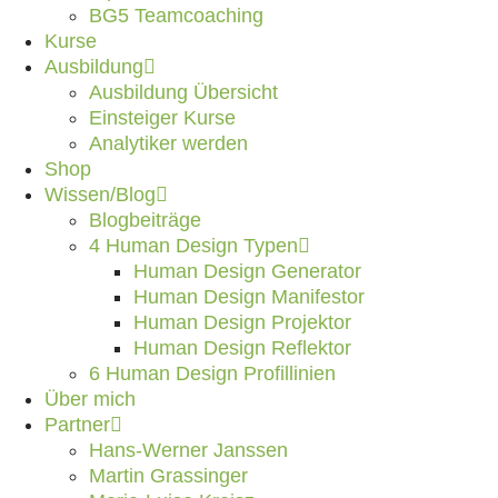
BG5 Teamcoaching
Kurse
Ausbildung
Ausbildung Übersicht
Einsteiger Kurse
Analytiker werden
Shop
Wissen/Blog
Blogbeiträge
4 Human Design Typen
Human Design Generator
Human Design Manifestor
Human Design Projektor
Human Design Reflektor
6 Human Design Profillinien
Über mich
Partner
Hans-Werner Janssen
Martin Grassinger