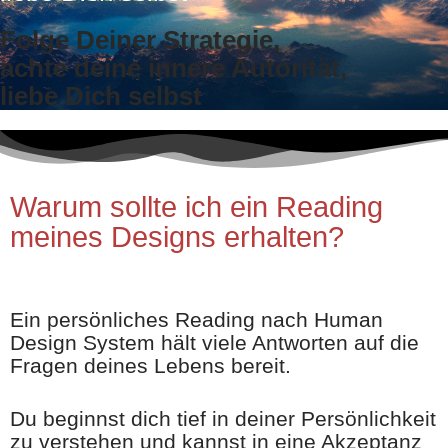
Folge Deiner Strategie,
achte deine innere Autorität,
liebe Dich selbst
Warum sollte ich ein Reading
meines Designs erhalten?
Ein persönliches Reading nach Human
Design System hält viele Antworten auf die
Fragen deines Lebens bereit.
Du beginnst dich tief in deiner Persönlichkeit
zu verstehen und kannst in eine Akzeptanz