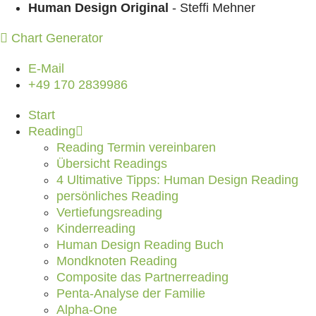
Zum Inhalt springen
Human Design Original
- Steffi Mehner
Chart Generator
E-Mail
+49 170 2839986
Start
Reading
Reading Termin vereinbaren
Übersicht Readings
4 Ultimative Tipps: Human Design Reading
persönliches Reading
Vertiefungsreading
Kinderreading
Human Design Reading Buch
Mondknoten Reading
Composite das Partnerreading
Penta-Analyse der Familie
Alpha-One