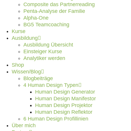
Composite das Partnerreading
Penta-Analyse der Familie
Alpha-One
BG5 Teamcoaching
Kurse
Ausbildung
Ausbildung Übersicht
Einsteiger Kurse
Analytiker werden
Shop
Wissen/Blog
Blogbeiträge
4 Human Design Typen
Human Design Generator
Human Design Manifestor
Human Design Projektor
Human Design Reflektor
6 Human Design Profillinien
Über mich