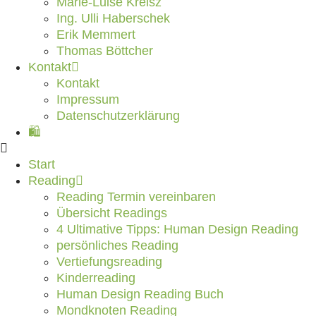
Marie-Luise Kreisz
Ing. Ulli Haberschek
Erik Memmert
Thomas Böttcher
Kontakt
Kontakt
Impressum
Datenschutzerklärung
🛍️
Start
Reading
Reading Termin vereinbaren
Übersicht Readings
4 Ultimative Tipps: Human Design Reading
persönliches Reading
Vertiefungsreading
Kinderreading
Human Design Reading Buch
Mondknoten Reading