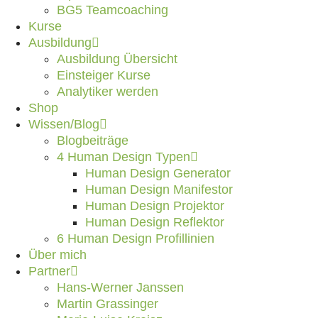
BG5 Teamcoaching
Kurse
Ausbildung
Ausbildung Übersicht
Einsteiger Kurse
Analytiker werden
Shop
Wissen/Blog
Blogbeiträge
4 Human Design Typen
Human Design Generator
Human Design Manifestor
Human Design Projektor
Human Design Reflektor
6 Human Design Profillinien
Über mich
Partner
Hans-Werner Janssen
Martin Grassinger