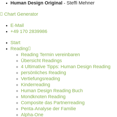
Zum Inhalt springen
Human Design Original
- Steffi Mehner
Chart Generator
E-Mail
+49 170 2839986
Start
Reading
Reading Termin vereinbaren
Übersicht Readings
4 Ultimative Tipps: Human Design Reading
persönliches Reading
Vertiefungsreading
Kinderreading
Human Design Reading Buch
Mondknoten Reading
Composite das Partnerreading
Penta-Analyse der Familie
Alpha-One