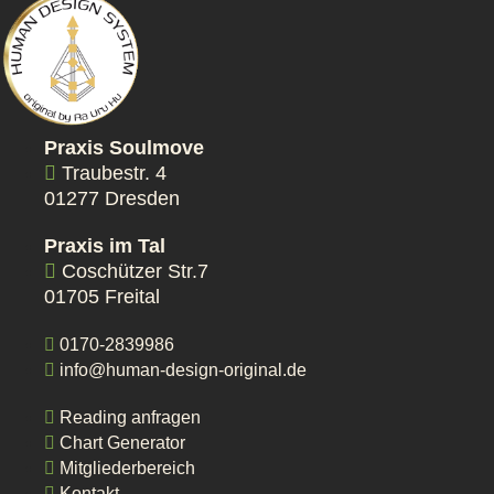
Praxis Soulmove
Traubestr. 4
01277 Dresden
Praxis im Tal
Coschützer Str.7
01705 Freital
0170-2839986
info@human-design-original.de
Reading anfragen
Chart Generator
Mitgliederbereich
Kontakt