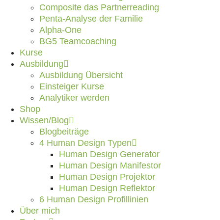
Composite das Partnerreading
Penta-Analyse der Familie
Alpha-One
BG5 Teamcoaching
Kurse
Ausbildung
Ausbildung Übersicht
Einsteiger Kurse
Analytiker werden
Shop
Wissen/Blog
Blogbeiträge
4 Human Design Typen
Human Design Generator
Human Design Manifestor
Human Design Projektor
Human Design Reflektor
6 Human Design Profillinien
Über mich